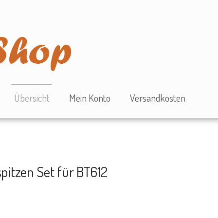
Übersicht
Mein Konto
Versandkosten
pitzen Set für BT612