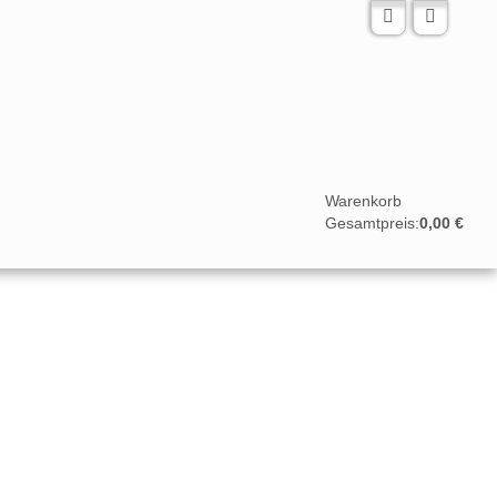
Warenkorb
(0)
Gesamtpreis:
0,00 €