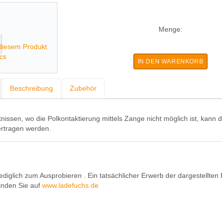
Menge:
 diesem Produkt
ics
Beschreibung
Zubehör
issen, wo die Polkontaktierung mittels Zange nicht möglich ist, kann 
ertragen werden.
lediglich zum Ausprobieren . Ein tatsächlicher Erwerb der dargestellte
inden Sie auf
www.ladefuchs.de