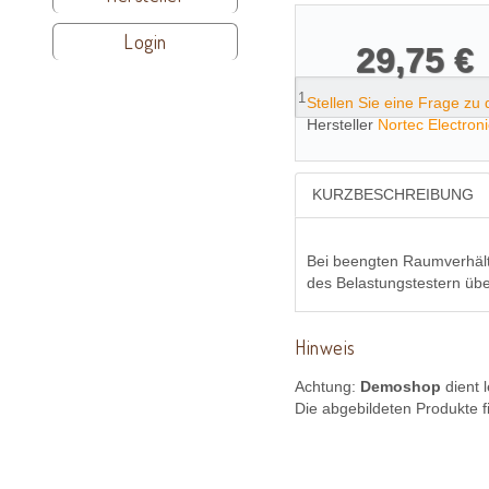
Login
29,75 €
Stellen Sie eine Frage zu
Hersteller
Nortec Electron
KURZBESCHREIBUNG
Bei beengten Raumverhältn
des Belastungstestern üb
Hinweis
Achtung:
Demoshop
dient 
Die abgebildeten Produkte f