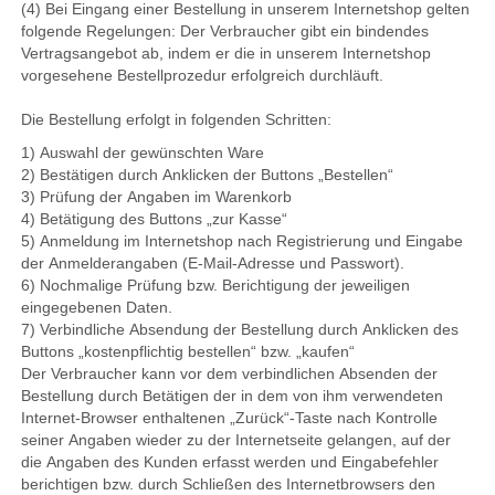
(4) Bei Eingang einer Bestellung in unserem Internetshop gelten
folgende Regelungen: Der Verbraucher gibt ein bindendes
Vertragsangebot ab, indem er die in unserem Internetshop
vorgesehene Bestellprozedur erfolgreich durchläuft.
Die Bestellung erfolgt in folgenden Schritten:
1) Auswahl der gewünschten Ware
2) Bestätigen durch Anklicken der Buttons „Bestellen“
3) Prüfung der Angaben im Warenkorb
4) Betätigung des Buttons „zur Kasse“
5) Anmeldung im Internetshop nach Registrierung und Eingabe
der Anmelderangaben (E-Mail-Adresse und Passwort).
6) Nochmalige Prüfung bzw. Berichtigung der jeweiligen
eingegebenen Daten.
7) Verbindliche Absendung der Bestellung durch Anklicken des
Buttons „kostenpflichtig bestellen“ bzw. „kaufen“
Der Verbraucher kann vor dem verbindlichen Absenden der
Bestellung durch Betätigen der in dem von ihm verwendeten
Internet-Browser enthaltenen „Zurück“-Taste nach Kontrolle
seiner Angaben wieder zu der Internetseite gelangen, auf der
die Angaben des Kunden erfasst werden und Eingabefehler
berichtigen bzw. durch Schließen des Internetbrowsers den