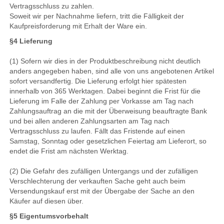
Vertragsschluss zu zahlen.
Soweit wir per Nachnahme liefern, tritt die Fälligkeit der
Kaufpreisforderung mit Erhalt der Ware ein.
§4 Lieferung
(1) Sofern wir dies in der Produktbeschreibung nicht deutlich
anders angegeben haben, sind alle von uns angebotenen Artikel
sofort versandfertig. Die Lieferung erfolgt hier spätesten
innerhalb von 365 Werktagen. Dabei beginnt die Frist für die
Lieferung im Falle der Zahlung per Vorkasse am Tag nach
Zahlungsauftrag an die mit der Überweisung beauftragte Bank
und bei allen anderen Zahlungsarten am Tag nach
Vertragsschluss zu laufen. Fällt das Fristende auf einen
Samstag, Sonntag oder gesetzlichen Feiertag am Lieferort, so
endet die Frist am nächsten Werktag.
(2) Die Gefahr des zufälligen Untergangs und der zufälligen
Verschlechterung der verkauften Sache geht auch beim
Versendungskauf erst mit der Übergabe der Sache an den
Käufer auf diesen über.
§5 Eigentumsvorbehalt