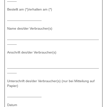
Bestellt am (*)/erhalten am (*)
__________________
Name des/der Verbraucher(s)
________________________________________________
_____
Anschrift des/der Verbraucher(s)
________________________________________________
_____
Unterschrift des/der Verbraucher(s) (nur bei Mitteilung auf
Papier)
__________________
Datum