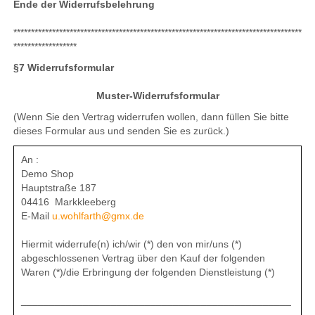
Ende der Widerrufsbelehrung
**********************************************************************************
******************
§7 Widerrufsformular
Muster-Widerrufsformular
(Wenn Sie den Vertrag widerrufen wollen, dann füllen Sie bitte
dieses Formular aus und senden Sie es zurück.)
An :
Demo Shop
Hauptstraße 187
04416 Markkleeberg
E-Mail
u.wohlfarth@gmx.de
Hiermit widerrufe(n) ich/wir (*) den von mir/uns (*)
abgeschlossenen Vertrag über den Kauf der folgenden
Waren (*)/die Erbringung der folgenden Dienstleistung (*)
________________________________________________
_____