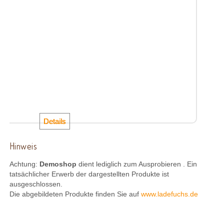
Details
Details
Details
Hinweis
Achtung:
Demoshop
dient lediglich zum Ausprobieren . Ein
tatsächlicher Erwerb der dargestellten Produkte ist
ausgeschlossen.
Die abgebildeten Produkte finden Sie auf
www.ladefuchs.de